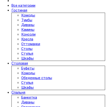
Все категории
Гостиная
Комоды
Тумбы
Диваны
Камины
Консоли
Кресла
Оттоманки
Столы
Стулья
Шкафы
Столовая
Буфеты
Комоды
Обеденные столы
Стулья
Шкафы
Спальня
Банкетка
Диваны