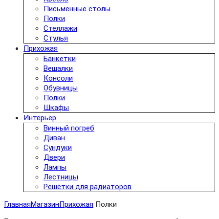
Письменные столы
Полки
Стеллажи
Стулья
Прихожая
Банкетки
Вешалки
Консоли
Обувницы
Полки
Шкафы
Интерьер
Винный погреб
Диван
Сундуки
Двери
Лампы
Лестницы
Решётки для радиаторов
Главная
Магазин
Прихожая
Полки