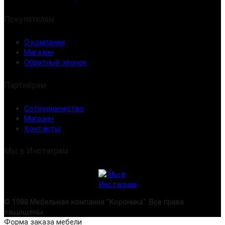
Покупателям
О компании
Магазин
Обратный звонок
Партнёрам
Сотрудничество
Магазин
Контакты
Мы в Инстаграм
© 1988 Мебельная компания "Короника". Все права
защищены.
Создание сайта
Форма заказа мебели