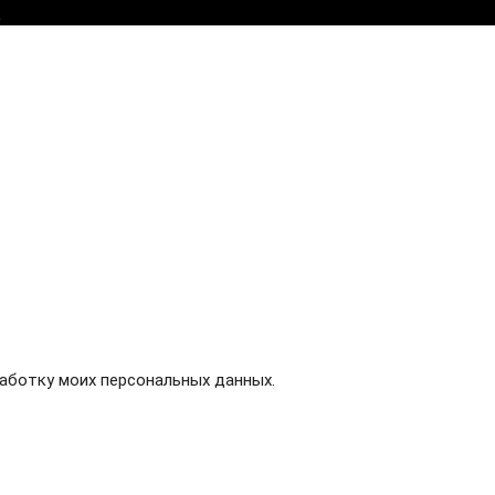
.
Создание сайта
аботку моих персональных данных.