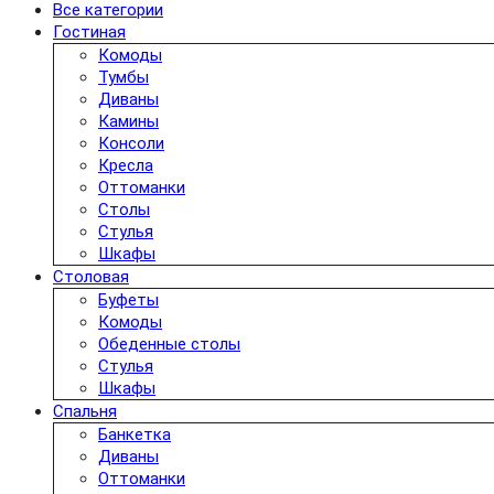
Все категории
Гостиная
Комоды
Тумбы
Диваны
Камины
Консоли
Кресла
Оттоманки
Столы
Стулья
Шкафы
Столовая
Буфеты
Комоды
Обеденные столы
Стулья
Шкафы
Спальня
Банкетка
Диваны
Оттоманки