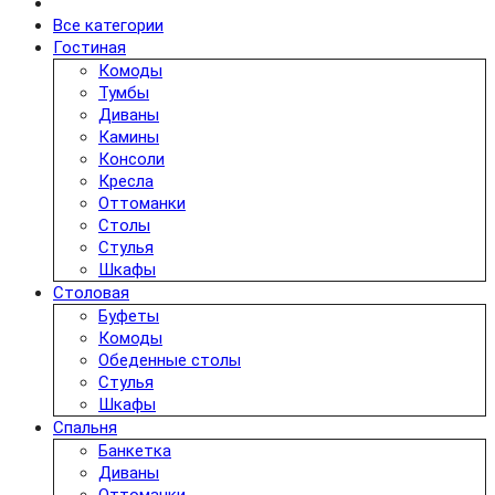
Все категории
Гостиная
Комоды
Тумбы
Диваны
Камины
Консоли
Кресла
Оттоманки
Столы
Стулья
Шкафы
Столовая
Буфеты
Комоды
Обеденные столы
Стулья
Шкафы
Спальня
Банкетка
Диваны