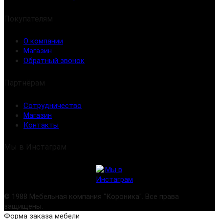
Покупателям
О компании
Магазин
Обратный звонок
Партнёрам
Сотрудничество
Магазин
Контакты
Мы в Инстаграм
© 1988 Мебельная компания "Короника". Все права
защищены.
Создание сайта
Форма заказа мебели