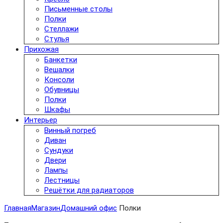
Письменные столы
Полки
Стеллажи
Стулья
Прихожая
Банкетки
Вешалки
Консоли
Обувницы
Полки
Шкафы
Интерьер
Винный погреб
Диван
Сундуки
Двери
Лампы
Лестницы
Решётки для радиаторов
Главная
Магазин
Домашний офис
Полки