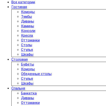
Все категории
Гостиная
Комоды
Тумбы
Диваны
Камины
Консоли
Кресла
Оттоманки
Столы
Стулья
Шкафы
Столовая
Буфеты
Комоды
Обеденные столы
Стулья
Шкафы
Спальня
Банкетка
Диваны
Оттоманки