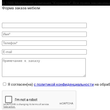
© 1988 Мебельная компания "Короника". Все права защищены
Форма заказа мебели
Я согласен(на)
с политикой конфиденциальности
на обраб